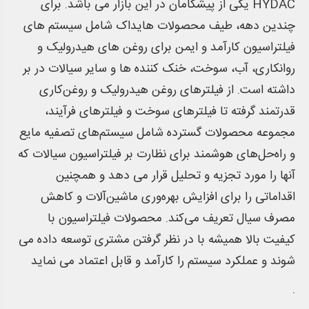
HYDAC یکی از پیشگامان در این بازار می باشد. برای
چندین دهه، طیف محصولات هایداک شامل سیستم های
فیلتراسیون کارآمد و ایمن برای روغن های هیدرولیک و
روانکاری، آب، سوخت، خنک کننده ها و سایر سیالات در بر
داشته است. از فیلترهای روغن هیدرولیک و روغن‌کاری
قدرتمند گرفته تا فیلترهای سوخت و فیلترهای فرآیند،
مجموعه محصولات گسترده شامل سیستم‌های تصفیه مایع
و راه‌حل‌های هوشمند برای نظارت بر فیلتراسیون سیالات که
آنها را مورد تجزیه و تحلیل قرار می دهد و همچنین
اقداماتی را برای افزایش بهره‌وری ماشین‌آلات و کاهش
مصرف سیال تعریف می‌کند. محصولات فیلتراسیون با
کیفیت بالا همیشه با در نظر گرفتن مشتری توسعه داده می
شوند و عملکرد سیستم را کارآمد و قابل اعتماد می نماید
.