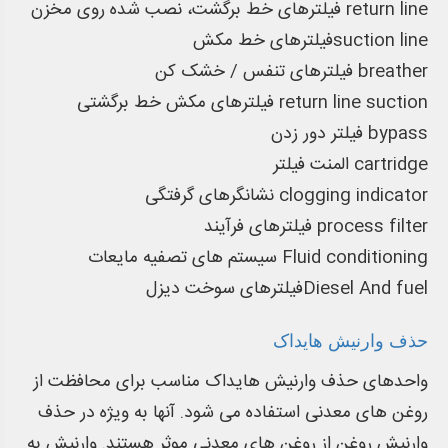
فیلترهای خط برگشت، نصب شده روی مخزن return line
فیلترهای خط مکشsuction line
فیلترهای تنفس / خشک کن breather
فیلترهای مکش خط برگشتی return line suction
فیلتر دور زدن bypass
المنت فیلتر cartridge
نشانگرهای گرفتگی clogging indicator
فیلترهای فرآیند process filter
سیستم های تصفیه مایعات Fluid conditioning
فیلترهای سوخت دیزلDiesel And fuel
حذف وارنیش هایداک
واحدهای حذف وارنیش هایداک مناسب برای محافظت از
روغن های معدنی استفاده می شود. آنها به ویژه در حذف
وارنیش روغن از روغن های معدنی موثر هستند. وارنیش به