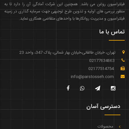
فیلتراسیون روغن می باشد. همچنین این شرکت آمادگی آن را دارد تا به
منظور بررسی های اولیه و تدوین طرح توجیهی جهت سرمایه گذاری در زمینه
فیلتراسیون و مدیریت روانکارها با واحدهای متقاضی همکاری نماید.
تماس با ما
تهران، خیابان طالقانی،خیابان بهار شمالی، پلاک 347، واحد 23
02177634663
02177514754
info@parstosseh.com
دسترسی آسان
محصولات