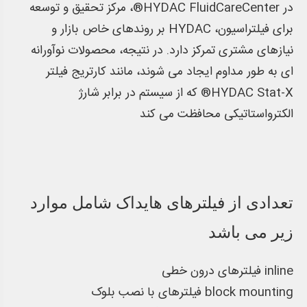
در HYDAC FluidCareCenter®، مرکز تحقیق و توسعه
برای فیلتراسیون، HYDAC بر روندهای خاص بازار و
نیازهای مشتری تمرکز دارد. در نتیجه، محصولات نوآورانه
ای به طور مداوم ایجاد می شوند، مانند کارتریج فیلتر
HYDAC Stat-X® که از سیستم در برابر شارژ
الکترواستاتیکی محافظت می کند
تعدادی از فیلترهای هایداک شامل موارد
زیر می باشد
فیلترهای درون خطی inline
فیلترهای با نصب بلوک block mounting