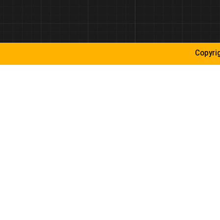
Copyri