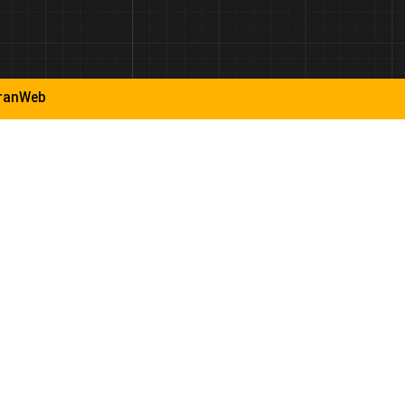
ranWeb